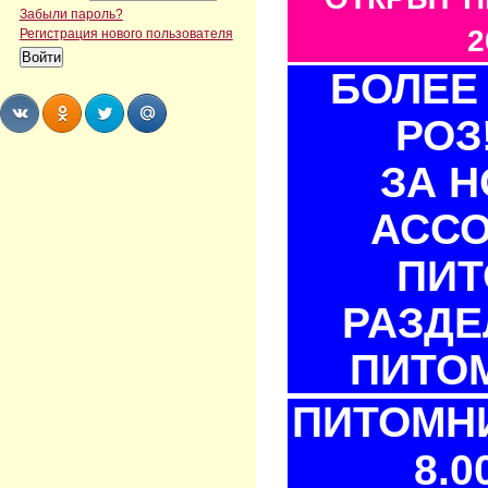
Забыли пароль?
2
Регистрация нового пользователя
БОЛЕЕ 
РОЗ
Share
Share
Share
Share
ЗА 
АСС
ПИТ
РАЗДЕ
ПИТОМ
ПИТОМНИ
8.0