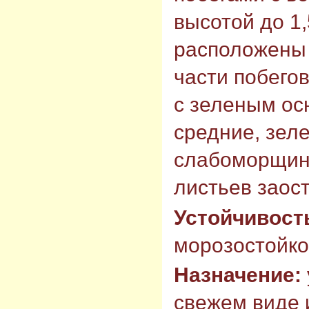
высотой до 1
расположены 
части побегов
с зеленым ос
средние, зел
слабоморщин
листьев заос
Устойчивост
морозостойкос
Назначение:
свежем виде 