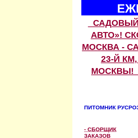
ЕЖ
САДОВЫЙ 
АВТО»! С
МОСКВА - С
23-Й КМ
МОСКВЫ! 
ПИТОМНИК РУСРОЗ
- СБОРЩИК
ЗАКАЗОВ