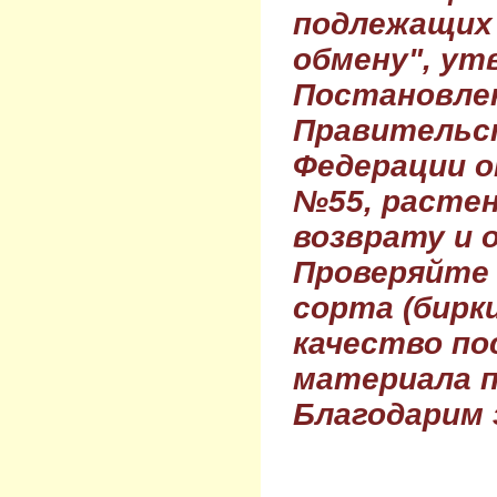
подлежащих 
обмену", ут
Постановле
Правительс
Федерации о
№55, растен
возврату и 
Проверяйте
сорта (бирки
качество по
материала п
Благодарим 