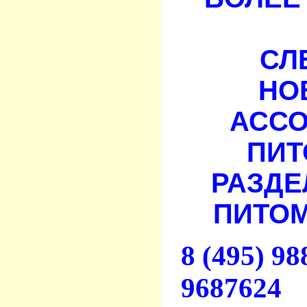
СЛ
НО
АСС
ПИТ
РАЗДЕ
ПИТОМ
8 (495) 9
9687624