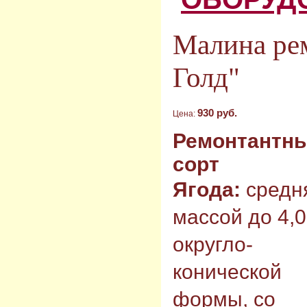
Малина ре
Голд"
930 руб.
Цена:
Ремонтантн
сорт
Ягода:
средн
массой до 4,0 
округло-
конической
формы, со