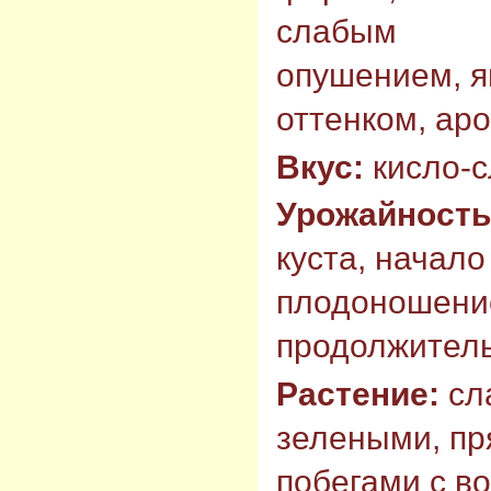
слабым
опушением, я
оттенком, ар
Вкус:
кисло-с
Урожайность
куста, начало
плодоношени
продолжитель
Растение:
сл
зелеными, п
побегами с в