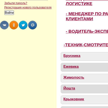
ЛОГИСТИКЕ
Забыли пароль?
Регистрация нового пользователя
- МЕНЕДЖЕР ПО Р
КЛИЕНТАМИ
- ВОДИТЕЛЬ-ЭКС
Share
Share
Share
Share
-ТЕХНИК-СМОТРИТ
Брусника
Ежевика
Жимолость
Йошта
Крыжовник