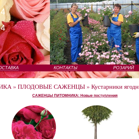
24
24
ОСТАВКА
КОНТАКТЫ
РОЗАРИЙ
ИКА
»
ПЛОДОВЫЕ САЖЕНЦЫ
»
Кустарники ягод
САЖЕНЦЫ ПИТОМНИКА: Новые поступления