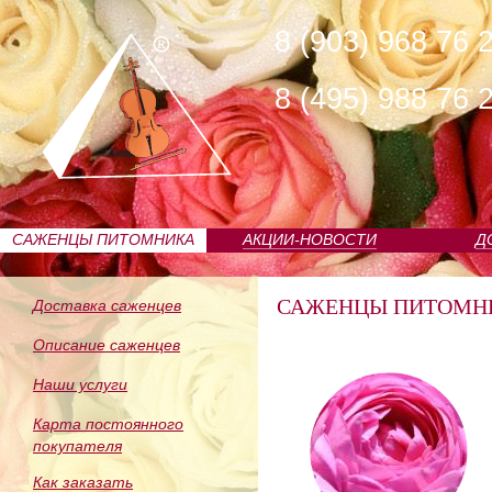
8 (903) 968 76 
8 (495) 988 76 
САЖЕНЦЫ ПИТОМНИКА
АКЦИИ-НОВОСТИ
Д
САЖЕНЦЫ ПИТОМН
Доставка саженцев
Описание саженцев
Наши услуги
Карта постоянного
покупателя
Как заказать