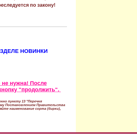
еследуется по закону!
АЗДЕЛЕ НОВИНКИ
 не нужна! После
кнопку "продолжить".
нно пункту 13 "Перечня
ному Постановлением Правительства
ряйте наименование сорта (бирки),