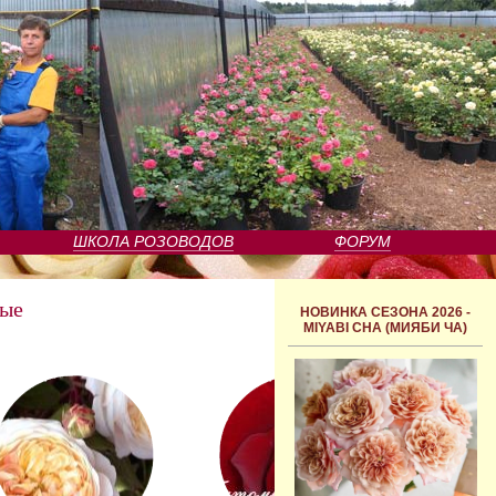
ШКОЛА РОЗОВОДОВ
ФОРУМ
ные
НОВИНКА СЕЗОНА 2026 -
MIYABI CHA (МИЯБИ ЧА)