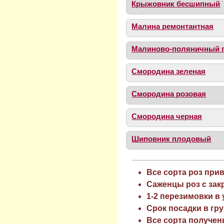
Крыжовник бесшипный
Малина ремонтантная
Малиново-поляничный 
Смородина зеленая
Смородина розовая
Смородина черная
Шиповник плодовый
Все сорта роз при
Саженцы роз с зак
1-2 перезимовки в
Срок посадки в гру
Все сорта получен