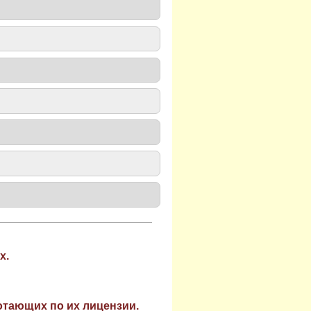
х.
отающих по их лицензии.