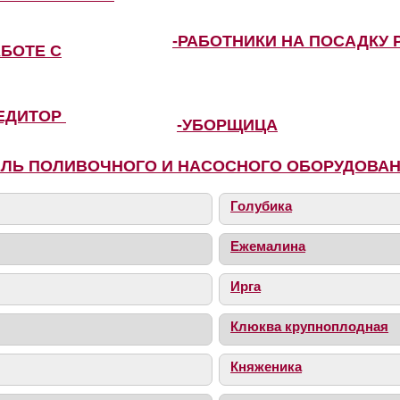
-РАБОТНИКИ НА ПОСАДКУ 
АБОТЕ С
ПЕДИТОР
-УБОРЩИЦА
ЕЛЬ ПОЛИВОЧНОГО И НАСОСНОГО ОБОРУДОВА
Голубика
Ежемалина
Ирга
Клюква крупноплодная
Княженика