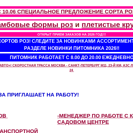
С 10.06 СПЕЦИАЛЬНОЕ ПРЕДЛОЖЕНИЕ
СОРТА РО
амбовые формы роз
и
плетистые кр
ОТКРЫТ ПРИЕМ ЗАКАЗОВ НА 2026 ГОД!!!
 СОРТОВ РОЗ! СЛЕДИТЕ ЗА НОВИНКАМИ АССОРТИМЕН
РАЗДЕЛЕ НОВИНКИ ПИТОМНИКА 2026!!
ПИТОМНИК РАБОТАЕТ С 8.00 ДО 20.00 ЕЖЕДНЕВН
О»! СКОРОСТНАЯ ТРАССА МОСКВА - САНКТ-ПЕТЕРБУРГ М11, 23-Й КМ, АЗС ЛУ
24
А ПРИГЛАШАЕТ НА РАБОТУ!
ЗОВ
-МЕНЕДЖЕР ПО РАБОТЕ С 
САДОВОМ ЦЕНТРЕ
РАНСПОРТНОЙ