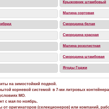
Крыжовник штамбовый
Малина сортовая
гибрид
Смородина белая
Смородина красная
Малина розолистная
Смородина штамбовая
Ягоды Годжи
виты на зимостойкий подвой.
рытой корневой системой в 7-ми литровых контейнера
 условиях МО.
нт с мая по ноябрь.
ы от оригинаторов (селекционеров) или компаний, раб