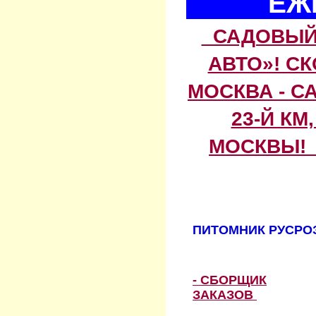
ЕЖ
САДОВЫЙ 
АВТО»! С
МОСКВА - С
23-Й КМ
МОСКВЫ! 
ПИТОМНИК РУСРОЗ
- СБОРЩИК
ЗАКАЗОВ