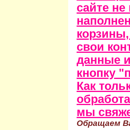
сайте не
наполне
корзины,
свои кон
данные и
кнопку "
Как тольк
обработа
мы свяже
Обращаем Ва