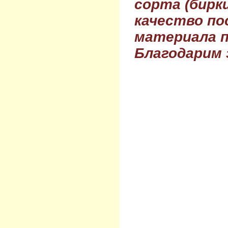
сорта (бирки
качество по
материала п
Благодарим 