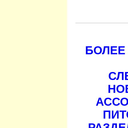
БОЛЕЕ 
СЛ
НО
АСС
ПИТ
РАЗДЕ