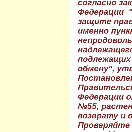
согласно за
Федерации 
защите прав
именно пунк
непродовол
надлежащего
подлежащих 
обмену", ут
Постановле
Правительс
Федерации о
№55, растен
возврату и 
Проверяйте