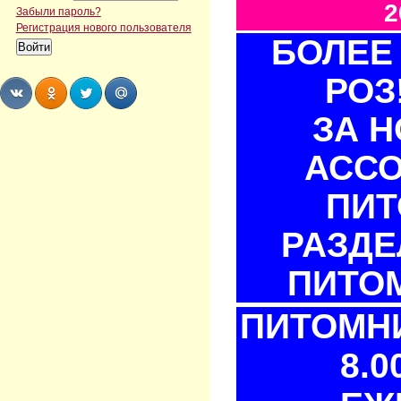
2
Забыли пароль?
Регистрация нового пользователя
БОЛЕЕ 
РОЗ
ЗА 
Share
Share
Share
Share
АСС
ПИТ
РАЗДЕ
ПИТОМ
ПИТОМНИ
8.0