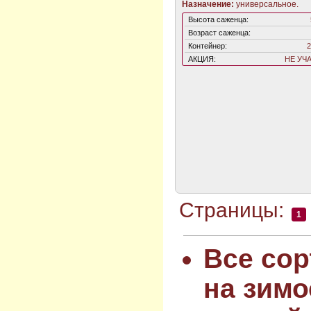
Назначение:
универсальное.
Высота саженца:
Возраст саженца:
Контейнер:
2
АКЦИЯ:
НЕ УЧ
Страницы:
1
Все сор
на зимо