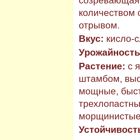
созревающая,
количеством 
отрывом.
Вкус:
кисло-
Урожайность
Растение:
с 
штамбом, выс
мощные, быс
трехлопастны
морщинистые
Устойчивост