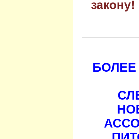
закону!
БОЛЕЕ 
СЛ
НО
АСС
ПИТ