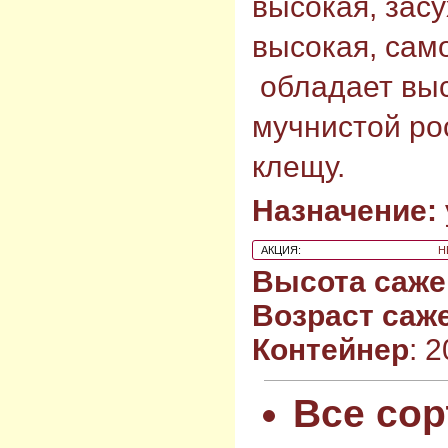
высокая, зас
высокая, сам
обладает выс
мучнистой рос
клещу.
Назначение:
АКЦИЯ:
Н
Высота саже
Возраст саж
Контейнер
: 
Все сор