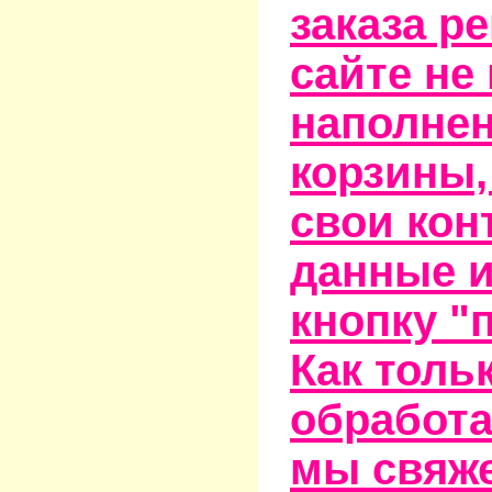
заказа р
сайте не
наполне
корзины,
свои кон
данные и
кнопку "
Как тольк
обработа
мы свяже