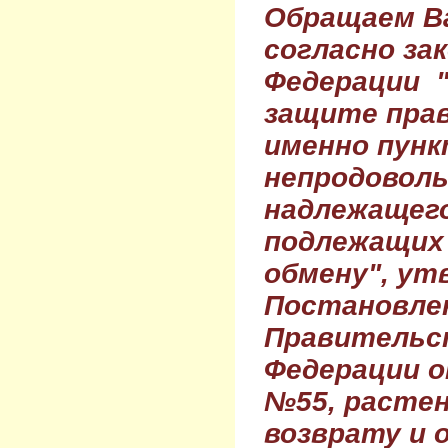
Обращаем Ва
согласно за
Федерации 
защите прав
именно пунк
непродовол
надлежащего
подлежащих 
обмену", ут
Постановле
Правительс
Федерации о
№55, растен
возврату и 