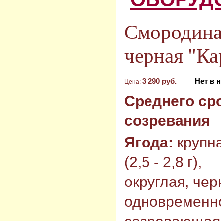
Смородина
черная "Ка
3 290 руб.
Нет в 
Цена:
Среднего ср
созревания
Ягода:
крупн
(2,5 - 2,8 г),
округлая, чер
одновременн