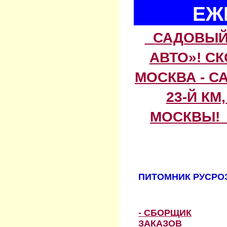
ЕЖ
САДОВЫЙ 
АВТО»! С
МОСКВА - С
23-Й КМ
МОСКВЫ! 
ПИТОМНИК РУСРОЗ
- СБОРЩИК
ЗАКАЗОВ