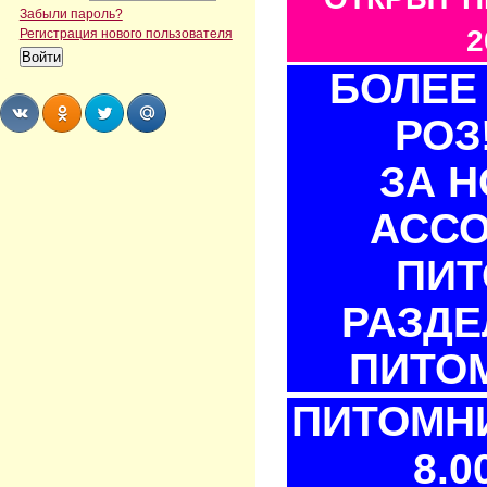
Забыли пароль?
2
Регистрация нового пользователя
БОЛЕЕ 
РОЗ
Share
Share
Share
Share
ЗА 
АСС
ПИТ
РАЗДЕ
ПИТОМ
ПИТОМНИ
8.0