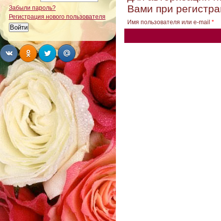
Вами при регистра
Забыли пароль?
Регистрация нового пользователя
Имя пользователя или e-mail
*
Share
Share
Share
Share