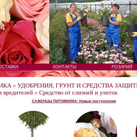
24
24
ОСТАВКА
КОНТАКТЫ
РОЗАРИЙ
ИКА
»
УДОБРЕНИЯ, ГРУНТ И СРЕДСТВА ЗАЩИТ
и вредителей
»
Средство от слизней и улиток
САЖЕНЦЫ ПИТОМНИКА: Новые поступления