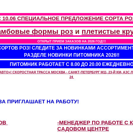
С 10.06 СПЕЦИАЛЬНОЕ ПРЕДЛОЖЕНИЕ
СОРТА РО
амбовые формы роз
и
плетистые кр
ОТКРЫТ ПРИЕМ ЗАКАЗОВ НА 2026 ГОД!!!
 СОРТОВ РОЗ! СЛЕДИТЕ ЗА НОВИНКАМИ АССОРТИМЕН
РАЗДЕЛЕ НОВИНКИ ПИТОМНИКА 2026!!
ПИТОМНИК РАБОТАЕТ С 8.00 ДО 20.00 ЕЖЕДНЕВН
О»! СКОРОСТНАЯ ТРАССА МОСКВА - САНКТ-ПЕТЕРБУРГ М11, 23-Й КМ, АЗС ЛУ
24
А ПРИГЛАШАЕТ НА РАБОТУ!
ЗОВ
-МЕНЕДЖЕР ПО РАБОТЕ С 
САДОВОМ ЦЕНТРЕ