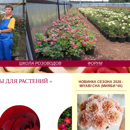
ШКОЛА РОЗОВОДОВ
ФОРУМ
Ы ДЛЯ РАСТЕНИЙ
»
НОВИНКА СЕЗОНА 2026 -
MIYABI CHA (МИЯБИ ЧА)