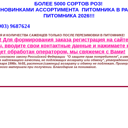
БОЛЕЕ 5000 СОРТОВ РОЗ!
 НОВИНКАМИ АССОРТИМЕНТА ПИТОМНИКА В Р
ПИТОМНИКА 2026!!!
903) 9687624
Я И КОЛИЧЕСТВА САЖЕНЦЕВ ТОЛЬКО ПОСЛЕ ПЕРЕЗИМОВКИ В ПИТОМНИКЕ!
 Для формирования заказа регистрация на сайте
, вводите свои контактные данные и нажимаете 
удет обработан оператором, мы свяжемся с Вами!
согласно закону Российской Федерации "О защите прав потребителя", а име
 надлежащего качества, не подлежащих возврату или обмену", утвержден
варя 1998г. №55, растения (саженцы) возврату и обмену не подлежат. Прове
ного материала при получении. Благодарим за понимание.