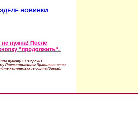
АЗДЕЛЕ НОВИНКИ
 не нужна! После
кнопку "продолжить".
нно пункту 13 "Перечня
ному Постановлением Правительства
ряйте наименование сорта (бирки),