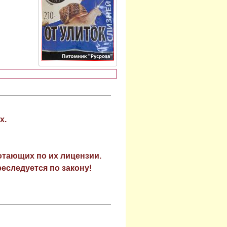
х.
отающих по их лицензии.
еследуется по закону!