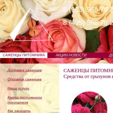
8 (903) 968 76 
8 (495) 988 76 
САЖЕНЦЫ ПИТОМНИКА
АКЦИИ-НОВОСТИ
Д
САЖЕНЦЫ ПИТОМН
Доставка саженцев
Средства от грызунов 
Описание саженцев
Наши услуги
Карта постоянного
покупателя
Как заказать