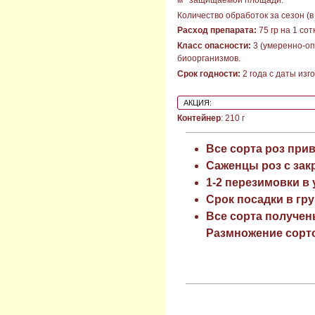
Количество обработок за сезон (в 
Расход препарата:
75 гр на 1 сотк
Класс опасности:
3 (умеренно-оп
биоорганизмов.
Срок годности:
2 года с даты изг
АКЦИЯ:
Контейнер
: 210 г
Все сорта роз при
Саженцы роз с зак
1-2 перезимовки в
Срок посадки в гру
Все сорта получен
Размножение сорто