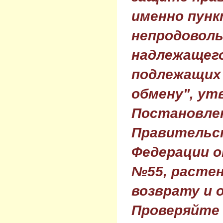
именно пунк
непродовол
надлежащего
подлежащих 
обмену", ут
Постановле
Правительс
Федерации о
№55, растен
возврату и 
Проверяйте