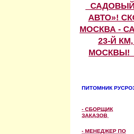
САДОВЫЙ 
АВТО»! С
МОСКВА - С
23-Й КМ
МОСКВЫ! 
ПИТОМНИК РУСРОЗ
- СБОРЩИК
ЗАКАЗОВ
- МЕНЕДЖЕР ПО