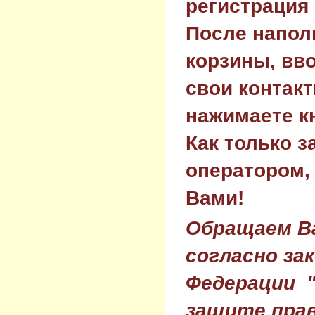
регистрация 
После напол
корзины, вв
свои контак
нажимаете к
Как только з
оператором,
Вами!
Обращаем Ва
согласно за
Федерации 
защите прав