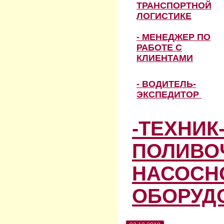
ТРАНСПОРТНОЙ
ЛОГИСТИКЕ
- МЕНЕДЖЕР ПО
РАБОТЕ С
КЛИЕНТАМИ
- ВОДИТЕЛЬ-
ЭКСПЕДИТОР
-ТЕХНИК
ПОЛИВО
НАСОСН
ОБОРУД