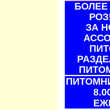
БОЛЕЕ 
РОЗ
ЗА 
АСС
ПИТ
РАЗДЕ
ПИТОМ
ПИТОМНИ
8.0
ЕЖ