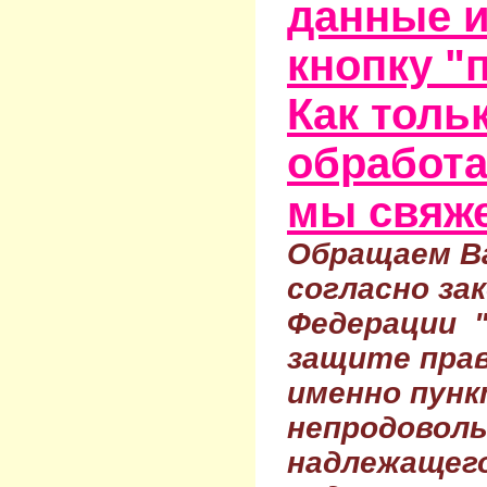
данные и
кнопку "
Как тольк
обработа
мы свяже
Обращаем Ва
согласно за
Федерации 
защите прав
именно пунк
непродовол
надлежащего