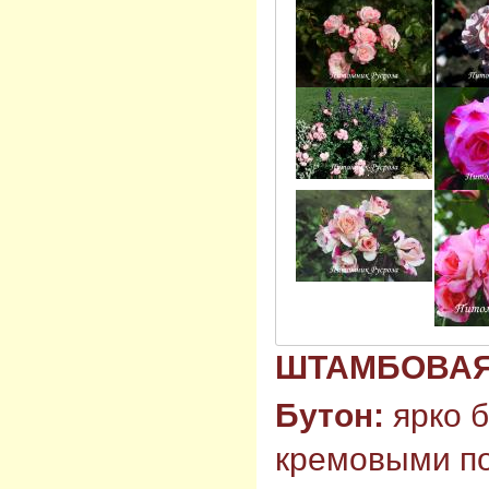
ШТАМБОВА
Бутон:
ярко б
кремовыми по