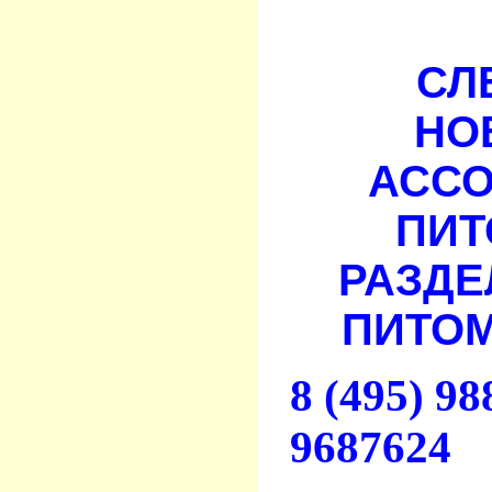
СЛ
НО
АСС
ПИТ
РАЗДЕ
ПИТОМ
8 (495) 9
9687624