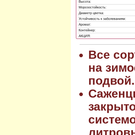
Высота:
Морозостойкость:
Диаметр цветка:
Устойчивость к заболеваниям:
Аромат:
Контейнер:
АКЦИЯ:
Все сор
на зимо
подвой.
Саженц
закрыт
системо
литров