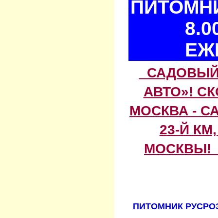
ПИТОМНИ
8.0
ЕЖ
САДОВЫЙ 
АВТО»! С
МОСКВА - С
23-Й КМ
МОСКВЫ! 
ПИТОМНИК РУСРОЗ