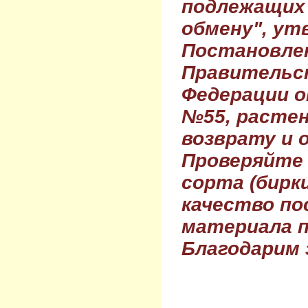
подлежащих 
обмену", ут
Постановле
Правительс
Федерации о
№55, растен
возврату и 
Проверяйте
сорта (бирки
качество по
материала п
Благодарим 