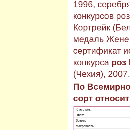
1996, серебр
конкурсов роз
Кортрейк (Бел
медаль Женев
сертификат и
конкурса
роз
(Чехия), 2007.
По Всемирно
сорт относит
Класс роз:
Цвет:
Возраст:
Махровость: