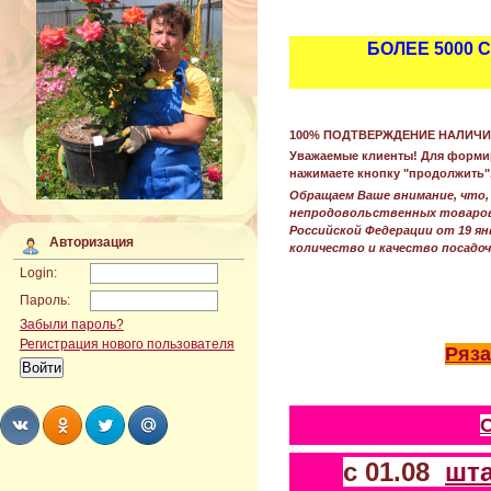
БОЛЕЕ 5000
100% ПОДТВЕРЖДЕНИЕ НАЛИЧИ
Уважаемые клиенты! Для формиро
нажимаете кнопку "продолжить".
Обращаем Ваше внимание, что, 
непродовольственных товаров
Российской Федерации от 19 ян
Авторизация
количество и качество посадоч
Login:
Пароль:
Забыли пароль?
Регистрация нового пользователя
Ряза
с 01.08
шт
Share
Share
Share
Share