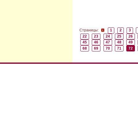
Страницы:
1
2
3
22
23
24
25
26
45
46
47
48
49
68
69
70
71
72