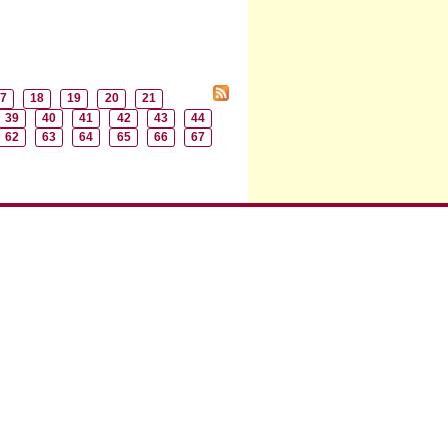
7
18
19
20
21
39
40
41
42
43
44
62
63
64
65
66
67