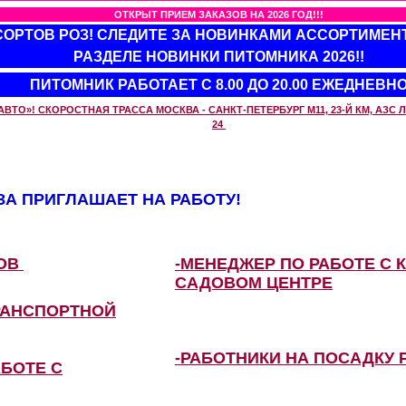
ОТКРЫТ ПРИЕМ ЗАКАЗОВ НА 2026 ГОД!!!
 СОРТОВ РОЗ! СЛЕДИТЕ ЗА НОВИНКАМИ АССОРТИМЕН
РАЗДЕЛЕ НОВИНКИ ПИТОМНИКА 2026!!
ПИТОМНИК РАБОТАЕТ С 8.00 ДО 20.00 ЕЖЕДНЕВН
О»! СКОРОСТНАЯ ТРАССА МОСКВА - САНКТ-ПЕТЕРБУРГ М11, 23-Й КМ, АЗС ЛУ
24
А ПРИГЛАШАЕТ НА РАБОТУ!
ЗОВ
-МЕНЕДЖЕР ПО РАБОТЕ С 
САДОВОМ ЦЕНТРЕ
РАНСПОРТНОЙ
-РАБОТНИКИ НА ПОСАДКУ 
АБОТЕ С