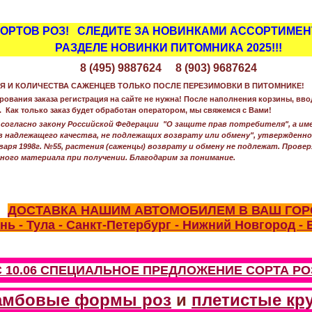
 СОРТОВ РОЗ! СЛЕДИТЕ ЗА НОВИНКАМИ АССОРТИМЕ
РАЗДЕЛЕ НОВИНКИ ПИТОМНИКА 2025!!!
8 (495) 9887624 8 (903) 9687624
Я И КОЛИЧЕСТВА САЖЕНЦЕВ ТОЛЬКО ПОСЛЕ ПЕРЕЗИМОВКИ В ПИТОМНИКЕ!
вания заказа регистрация на сайте не нужна! После наполнения корзины, вво
 Как только заказ будет обработан оператором, мы свяжемся с Вами!
согласно закону Российской Федерации "О защите прав потребителя", а име
 надлежащего качества, не подлежащих возврату или обмену", утвержден
варя 1998г. №55, растения (саженцы) возврату и обмену не подлежат. Прове
ного материала при получении. Благодарим за понимание.
ДОСТАВКА НАШИМ АВТОМОБИЛЕМ В ВАШ ГОР
нь - Тула - Санкт-Петербург - Нижний Новгород 
С 10.06 СПЕЦИАЛЬНОЕ ПРЕДЛОЖЕНИЕ
СОРТА РО
амбовые формы роз
и
плетистые кр