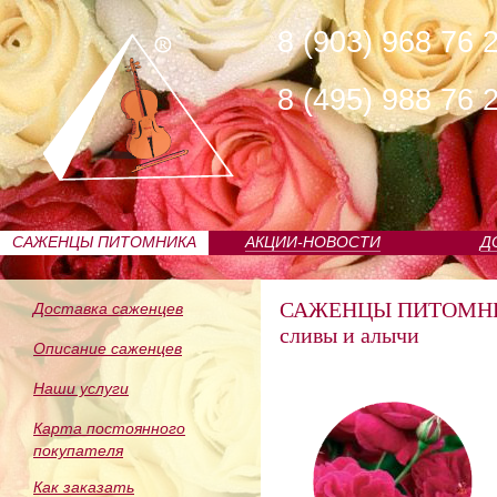
8 (903) 968 76 
8 (495) 988 76 
САЖЕНЦЫ ПИТОМНИКА
АКЦИИ-НОВОСТИ
Д
САЖЕНЦЫ ПИТОМН
Доставка саженцев
сливы и алычи
Описание саженцев
Наши услуги
Карта постоянного
покупателя
Как заказать