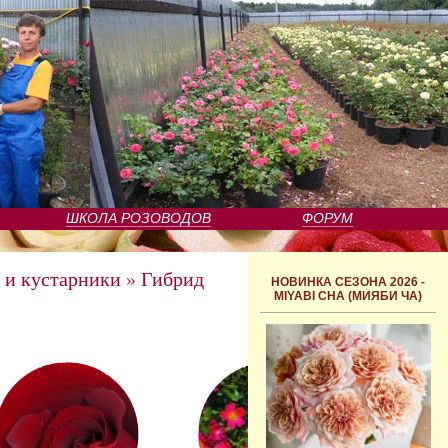
ШКОЛА РОЗОВОДОВ
ФОРУМ
 и кустарники
»
Гибрид
НОВИНКА СЕЗОНА 2026 -
MIYABI CHA (МИЯБИ ЧА)