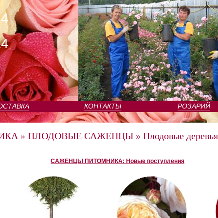
24
24
ОСТАВКА
КОНТАКТЫ
РОЗАРИЙ
ИКА
»
ПЛОДОВЫЕ САЖЕНЦЫ
»
Плодовые деревья
САЖЕНЦЫ ПИТОМНИКА: Новые поступления