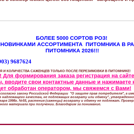
БОЛЕЕ 5000 СОРТОВ РОЗ!
 НОВИНКАМИ АССОРТИМЕНТА ПИТОМНИКА В Р
ПИТОМНИКА 2026!!!
903) 9687624
Я И КОЛИЧЕСТВА САЖЕНЦЕВ ТОЛЬКО ПОСЛЕ ПЕРЕЗИМОВКИ В ПИТОМНИКЕ!
 Для формирования заказа регистрация на сайте
, вводите свои контактные данные и нажимаете 
удет обработан оператором, мы свяжемся с Вами!
согласно закону Российской Федерации "О защите прав потребителя", а име
 надлежащего качества, не подлежащих возврату или обмену", утвержден
варя 1998г. №55, растения (саженцы) возврату и обмену не подлежат. Прове
ного материала при получении. Благодарим за понимание.