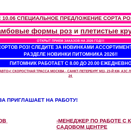
С 10.06 СПЕЦИАЛЬНОЕ ПРЕДЛОЖЕНИЕ
СОРТА РО
амбовые формы роз
и
плетистые кр
ОТКРЫТ ПРИЕМ ЗАКАЗОВ НА 2026 ГОД!!!
 СОРТОВ РОЗ! СЛЕДИТЕ ЗА НОВИНКАМИ АССОРТИМЕН
РАЗДЕЛЕ НОВИНКИ ПИТОМНИКА 2026!!
ПИТОМНИК РАБОТАЕТ С 8.00 ДО 20.00 ЕЖЕДНЕВН
О»! СКОРОСТНАЯ ТРАССА МОСКВА - САНКТ-ПЕТЕРБУРГ М11, 23-Й КМ, АЗС ЛУ
24
А ПРИГЛАШАЕТ НА РАБОТУ!
ЗОВ
-МЕНЕДЖЕР ПО РАБОТЕ С 
САДОВОМ ЦЕНТРЕ