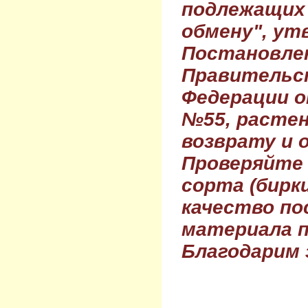
подлежащих 
обмену", ут
Постановле
Правительс
Федерации о
№55, растен
возврату и 
Проверяйте
сорта (бирки
качество по
материала п
Благодарим 