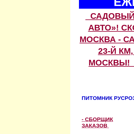
ЕЖ
САДОВЫЙ 
АВТО»! С
МОСКВА - С
23-Й КМ
МОСКВЫ! 
ПИТОМНИК РУСРОЗ
- СБОРЩИК
ЗАКАЗОВ