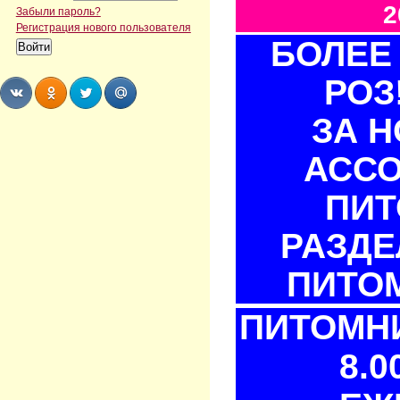
2
Забыли пароль?
Регистрация нового пользователя
БОЛЕЕ 
РОЗ
ЗА 
Share
Share
Share
Share
АСС
ПИТ
РАЗДЕ
ПИТОМ
ПИТОМНИ
8.0