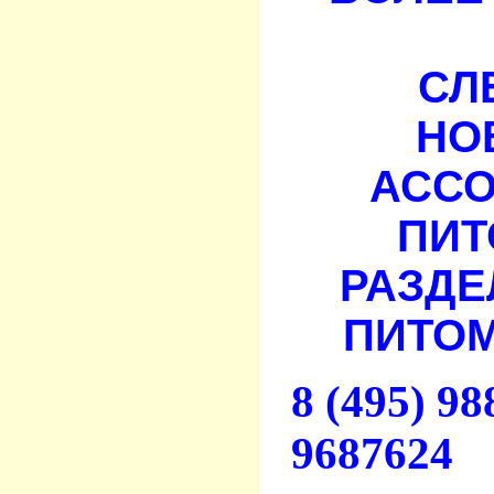
СЛ
НО
АСС
ПИТ
РАЗДЕ
ПИТОМ
8 (495) 9
9687624