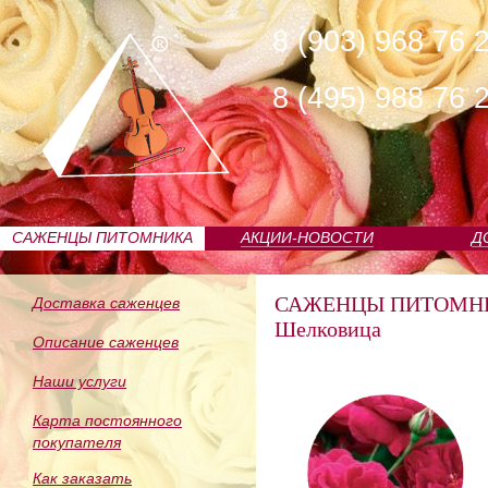
8 (903) 968 76 
8 (495) 988 76 
САЖЕНЦЫ ПИТОМНИКА
АКЦИИ-НОВОСТИ
Д
САЖЕНЦЫ ПИТОМН
Доставка саженцев
Шелковица
Описание саженцев
Наши услуги
Карта постоянного
покупателя
Как заказать