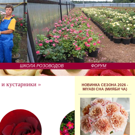
ШКОЛА РОЗОВОДОВ
ФОРУМ
 и кустарники
»
НОВИНКА СЕЗОНА 2026 -
MIYABI CHA (МИЯБИ ЧА)