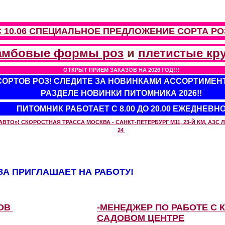
С 10.06 СПЕЦИАЛЬНОЕ ПРЕДЛОЖЕНИЕ
СОРТА РО
амбовые формы роз
и
плетистые кр
ОТКРЫТ ПРИЕМ ЗАКАЗОВ НА 2026 ГОД!!!
 СОРТОВ РОЗ! СЛЕДИТЕ ЗА НОВИНКАМИ АССОРТИМЕН
РАЗДЕЛЕ НОВИНКИ ПИТОМНИКА 2026!!
ПИТОМНИК РАБОТАЕТ С 8.00 ДО 20.00 ЕЖЕДНЕВН
О»! СКОРОСТНАЯ ТРАССА МОСКВА - САНКТ-ПЕТЕРБУРГ М11, 23-Й КМ, АЗС ЛУ
24
А ПРИГЛАШАЕТ НА РАБОТУ!
ЗОВ
-МЕНЕДЖЕР ПО РАБОТЕ С 
САДОВОМ ЦЕНТРЕ