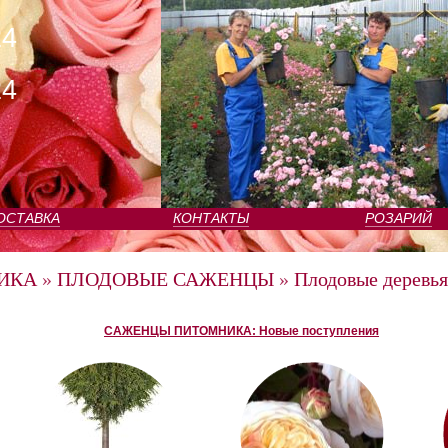
24
24
ОСТАВКА
КОНТАКТЫ
РОЗАРИЙ
ИКА
»
ПЛОДОВЫЕ САЖЕНЦЫ
»
Плодовые деревья
САЖЕНЦЫ ПИТОМНИКА: Новые поступления