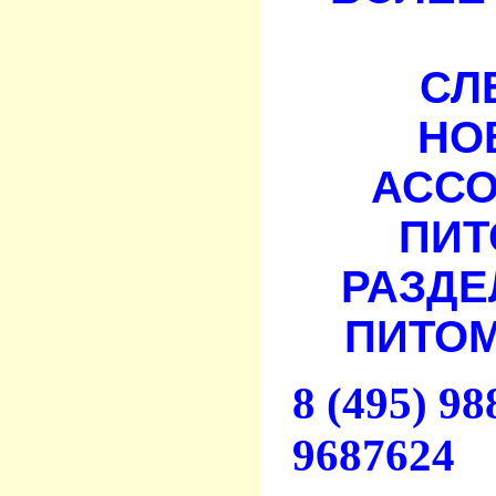
СЛ
НО
АСС
ПИТ
РАЗДЕ
ПИТОМ
8 (495) 9
9687624