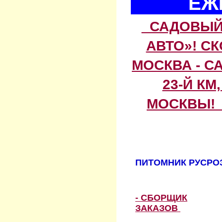
ЕЖ
САДОВЫЙ 
АВТО»! С
МОСКВА - С
23-Й КМ
МОСКВЫ! 
ПИТОМНИК РУСРОЗ
- СБОРЩИК
ЗАКАЗОВ