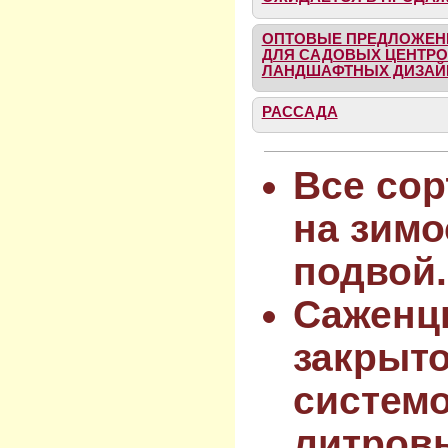
ОПТОВЫЕ ПРЕДЛОЖЕН
ДЛЯ САДОВЫХ ЦЕНТРО
ЛАНДШАФТНЫХ ДИЗАЙ
РАССАДА
Все сор
на зимо
подвой.
Саженц
закрыт
системо
литров