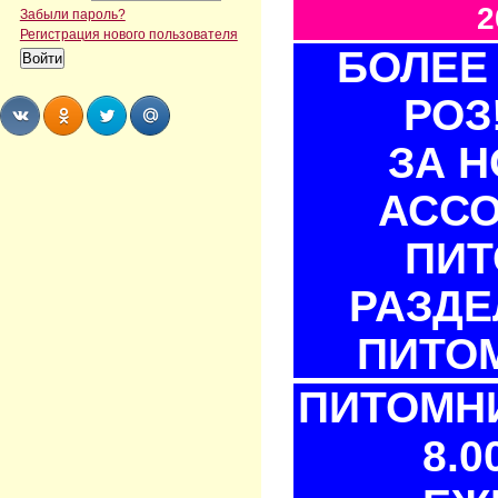
2
Забыли пароль?
Регистрация нового пользователя
БОЛЕЕ 
РОЗ
ЗА 
Share
Share
Share
Share
АСС
ПИТ
РАЗДЕ
ПИТОМ
ПИТОМНИ
8.0