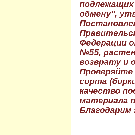
подлежащих 
обмену", ут
Постановле
Правительс
Федерации о
№55, растен
возврату и 
Проверяйте
сорта (бирки
качество по
материала п
Благодарим 