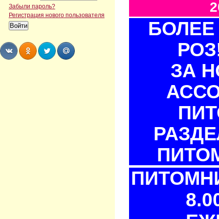
2
Забыли пароль?
Регистрация нового пользователя
БОЛЕЕ 
РОЗ
ЗА 
Share
Share
Share
Share
АСС
ПИТ
РАЗДЕ
ПИТОМ
ПИТОМНИ
8.0