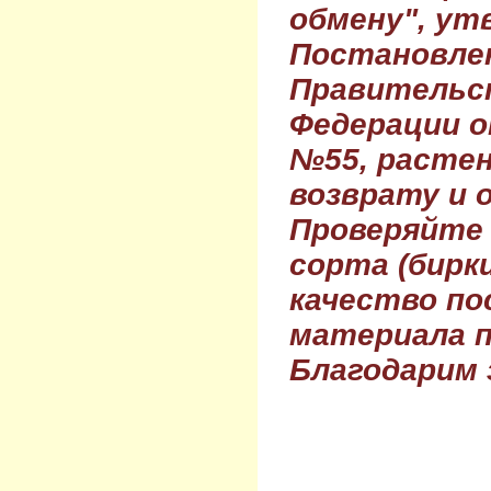
обмену", ут
Постановле
Правительс
Федерации о
№55, растен
возврату и 
Проверяйте
сорта (бирки
качество по
материала п
Благодарим 