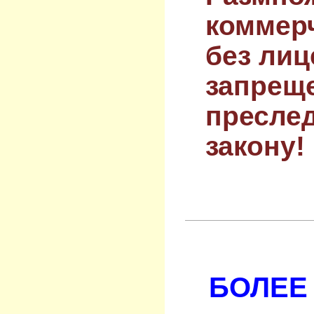
коммер
без лиц
запрещ
преслед
закону!
БОЛЕЕ 