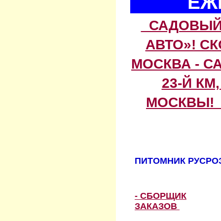
ЕЖ
САДОВЫЙ 
АВТО»! С
МОСКВА - С
23-Й КМ
МОСКВЫ! 
ПИТОМНИК РУСРОЗ
- СБОРЩИК
ЗАКАЗОВ