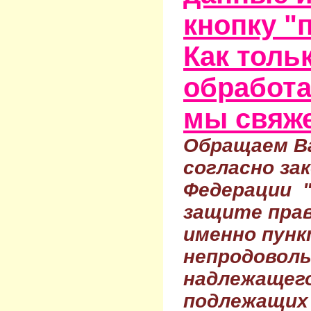
кнопку "
Как тольк
обработа
мы свяже
Обращаем Ва
согласно за
Федерации 
защите прав
именно пунк
непродовол
надлежащего
подлежащих 