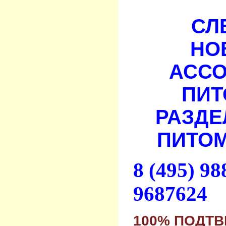
СЛ
НО
АСС
ПИТ
РАЗДЕ
ПИТОМ
8 (495) 9
9687624
100% ПОДТ