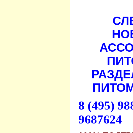
СЛ
НО
АСС
ПИТ
РАЗДЕ
ПИТОМ
8 (495) 9
9687624