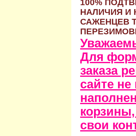
100% ПОДТ
НАЛИЧИЯ И 
САЖЕНЦЕВ 
ПЕРЕЗИМОВ
Уважаем
Для фор
заказа р
сайте не
наполне
корзины,
свои кон