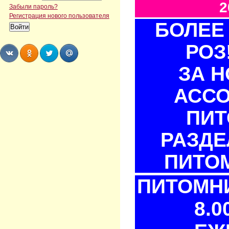
2
Забыли пароль?
Регистрация нового пользователя
БОЛЕЕ 
РОЗ
ЗА 
Share
Share
Share
Share
АСС
ПИТ
РАЗДЕ
ПИТОМ
ПИТОМНИ
8.0