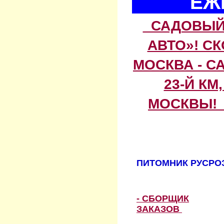
ЕЖ
САДОВЫЙ 
АВТО»! С
МОСКВА - С
23-Й КМ
МОСКВЫ! 
ПИТОМНИК РУСРОЗ
- СБОРЩИК
ЗАКАЗОВ