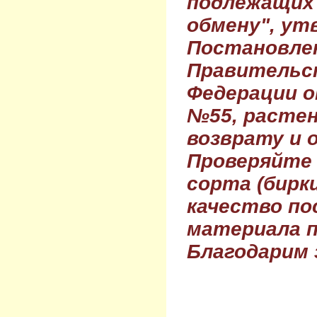
подлежащих 
обмену", ут
Постановле
Правительс
Федерации о
№55, растен
возврату и 
Проверяйте
сорта (бирки
качество по
материала п
Благодарим 